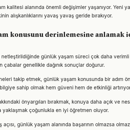
am kalitesi alanında önemli değişimler yaşanıyor. Yeni y
nin alışkanlıklarını yavaş yavaş geride bırakıyor.
am konusunu derinlemesine anlamak i
 netleştirildiğinde günlük yaşam süreci çok daha verimli il
n çabalar genellikle dağınık sonuçlar doğurur.
şmeleri takip etmek, günlük yaşam konusunda bir adım ö
bilgiye sahip olmak hem güveni hem de etkinliği artırıyor
kkındaki önyargıları bırakmak, konuya daha açık ve ne
la yaklaşmak çoğunlukla en iyi öğretmen oluyor.
ş açısı, günlük yaşam alanında başarının olmazsa olmazı