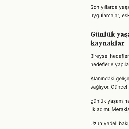
Son yıllarda yaş
uygulamalar, eski
Günlük yaş
kaynaklar
Bireysel hedefler
hedeflerle yapıla
Alanındaki geli
sağlıyor. Güncel 
günlük yaşam ha
ilk adımı. Merak
Uzun vadeli bakı