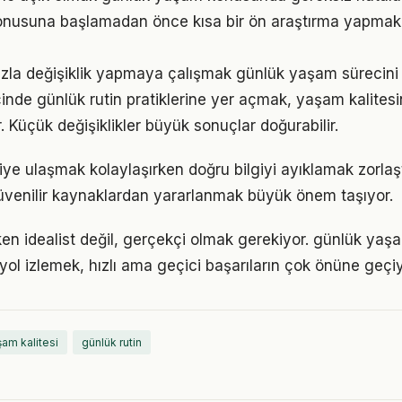
nusuna başlamadan önce kısa bir ön araştırma yapmak
zla değişiklik yapmaya çalışmak günlük yaşam sürecini z
çinde günlük rutin pratiklerine yer açmak, yaşam kalitesini
. Küçük değişiklikler büyük sonuçlar doğurabilir.
lgiye ulaşmak kolaylaşırken doğru bilgiyi ayıklamak zorla
venilir kaynaklardan yararlanmak büyük önem taşıyor.
en idealist değil, gerçekçi olmak gerekiyor. günlük yaş
r yol izlemek, hızlı ama geçici başarıların çok önüne geçiy
am kalitesi
günlük rutin