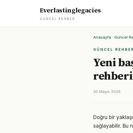
Everlastinglegacies
GÜNCEL REHBER
Anasayfa
·
Güncel R
GÜNCEL REHBE
Yeni ba
rehberi
30 Mayıs 2026
Doğru bir yaklaş
sağlayabilir. Bu