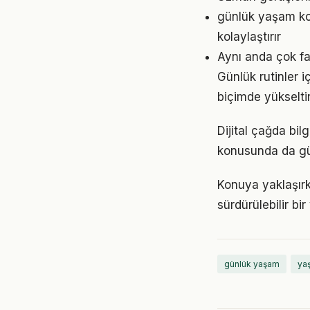
günlük yaşam ko
kolaylaştırır
Aynı anda çok fa
Günlük rutinler i
biçimde yükseltir
Dijital çağda bi
konusunda da gü
Konuya yaklaşırk
sürdürülebilir bi
günlük yaşam
yaş