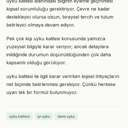
uyku kalitesi alanındaki bilginin eyleme geçirilmesi
kişisel sorumluluğu gerektiriyor. Çevre ne kadar
destekleyici olursa olsun, bireysel tercih ve tutum
belirleyici olmaya devam ediyor.
Pek çok kişi uyku kalitesi konusunda yalnızca
yüzeysel bilgiyle karar veriyor; ancak detaylara
inildiğinde durumun düşünüldüğünden çok daha
kapsamlı olduğu görülüyor.
uyku kalitesi ile ilgili karar verirken kişisel ihtiyaçların
net biçimde belirlenmesi gerekiyor. Çünkü herkese
uyan tek bir formül bulunmuyor.
uyku kalitesi
iyi uyku
derin uyku