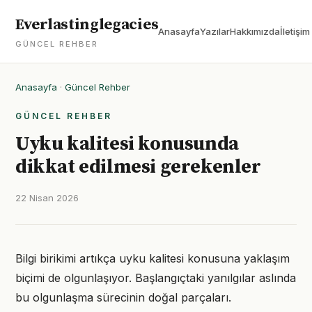
Everlastinglegacies
Anasayfa
Yazılar
Hakkımızda
İletişim
GÜNCEL REHBER
Anasayfa
·
Güncel Rehber
GÜNCEL REHBER
Uyku kalitesi konusunda
dikkat edilmesi gerekenler
22 Nisan 2026
Bilgi birikimi artıkça uyku kalitesi konusuna yaklaşım
biçimi de olgunlaşıyor. Başlangıçtaki yanılgılar aslında
bu olgunlaşma sürecinin doğal parçaları.