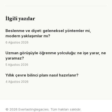
İlgili yazılar
Beslenme ve diyet: geleneksel yöntemler mi,
modern yaklaşımlar mı?
6 Ağustos 2026
Uzman görüşüyle öğrenme yolculuğu: ne işe yarar, ne
yaramaz?
5 Ağustos 2026
Yıllık çevre bilinci planı nasıl hazırlanır?
4 Ağustos 2026
© 2026 Everlastinglegacies. Tüm hakları saklıdır.