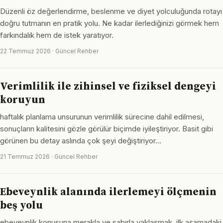
Düzenli öz değerlendirme, beslenme ve diyet yolculuğunda rotayı
doğru tutmanın en pratik yolu. Ne kadar ilerlediğinizi görmek hem
farkındalık hem de istek yaratıyor.
22 Temmuz 2026 · Güncel Rehber
Verimlilik ile zihinsel ve fiziksel dengeyi
koruyun
haftalık planlama unsurunun verimlilik sürecine dahil edilmesi,
sonuçların kalitesini gözle görülür biçimde iyileştiriyor. Basit gibi
görünen bu detay aslında çok şeyi değiştiriyor…
21 Temmuz 2026 · Güncel Rehber
Ebeveynlik alanında ilerlemeyi ölçmenin
beş yolu
ebeveynlik konusuna merakla ve sabırla yaklaşmak, ilk aşamadaki