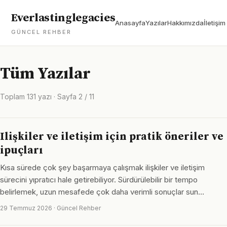
Everlastinglegacies
Anasayfa
Yazılar
Hakkımızda
İletişim
GÜNCEL REHBER
Tüm Yazılar
Toplam 131 yazı · Sayfa 2 / 11
Ilişkiler ve iletişim için pratik öneriler ve
ipuçları
Kısa sürede çok şey başarmaya çalışmak ilişkiler ve iletişim
sürecini yıpratıcı hale getirebiliyor. Sürdürülebilir bir tempo
belirlemek, uzun mesafede çok daha verimli sonuçlar sun…
29 Temmuz 2026 · Güncel Rehber