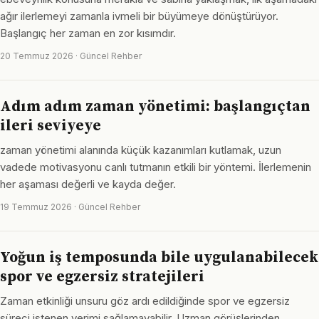
ağır ilerlemeyi zamanla ivmeli bir büyümeye dönüştürüyor.
Başlangıç her zaman en zor kısımdır.
20 Temmuz 2026 · Güncel Rehber
Adım adım zaman yönetimi: başlangıçtan
ileri seviyeye
zaman yönetimi alanında küçük kazanımları kutlamak, uzun
vadede motivasyonu canlı tutmanın etkili bir yöntemi. İlerlemenin
her aşaması değerli ve kayda değer.
19 Temmuz 2026 · Güncel Rehber
Yoğun iş temposunda bile uygulanabilecek
spor ve egzersiz stratejileri
Zaman etkinliği unsuru göz ardı edildiğinde spor ve egzersiz
süreci istenen verimi sağlamayabilir. Uzman görüşlerinden