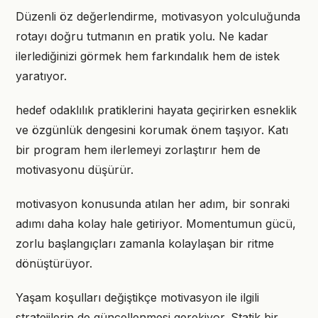
Düzenli öz değerlendirme, motivasyon yolculuğunda
rotayı doğru tutmanın en pratik yolu. Ne kadar
ilerlediğinizi görmek hem farkındalık hem de istek
yaratıyor.
hedef odaklılık pratiklerini hayata geçirirken esneklik
ve özgünlük dengesini korumak önem taşıyor. Katı
bir program hem ilerlemeyi zorlaştırır hem de
motivasyonu düşürür.
motivasyon konusunda atılan her adım, bir sonraki
adımı daha kolay hale getiriyor. Momentumun gücü,
zorlu başlangıçları zamanla kolaylaşan bir ritme
dönüştürüyor.
Yaşam koşulları değiştikçe motivasyon ile ilgili
stratejilerin de güncellenmesi gerekiyor. Statik bir