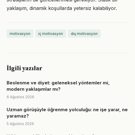
yaklaşım, dinamik koşullarda yetersiz kalabiliyor.
motivasyon
iç motivasyon
dış motivasyon
İlgili yazılar
Beslenme ve diyet: geleneksel yöntemler mi,
modern yaklaşımlar mı?
6 Ağustos 2026
Uzman görüşüyle öğrenme yolculuğu: ne işe yarar, ne
yaramaz?
5 Ağustos 2026