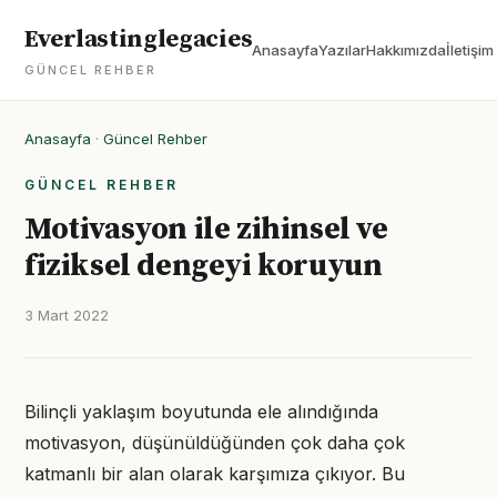
Everlastinglegacies
Anasayfa
Yazılar
Hakkımızda
İletişim
GÜNCEL REHBER
Anasayfa
·
Güncel Rehber
GÜNCEL REHBER
Motivasyon ile zihinsel ve
fiziksel dengeyi koruyun
3 Mart 2022
Bilinçli yaklaşım boyutunda ele alındığında
motivasyon, düşünüldüğünden çok daha çok
katmanlı bir alan olarak karşımıza çıkıyor. Bu