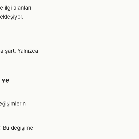
 ilgi alanları
ekleşiyor.
a şart. Yalnızca
 ve
eğişimlerin
r. Bu değişime