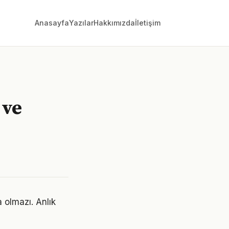
Anasayfa
Yazılar
Hakkımızda
İletişim
 ve
a olmazı. Anlık