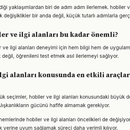
ği yaklaşımlardan biri de adım adım ilerlemek. hobiler ve
eğişiklikler bir anda değil, küçük tutarlı adımlarla gerç
er ve ilgi alanları bu kadar önemli?
er ve ilgi alanları deneyimi için hem bilgi hem de uygulam
eğil, öğrenileni test etmek asıl ilerlemeyi sağlıyor.
lgi alanları konusunda en etkili araçlar
ük seçimler, hobiler ve ilgi alanları konusundaki büyük d
 Alışkanlıkların gücünü hafife almamak gerekiyor.
nemlerinde hobiler ve ilgi alanları öncelikleri de değişiyo
 yerine uyum sağlamak süreci daha verimli kılıyor.