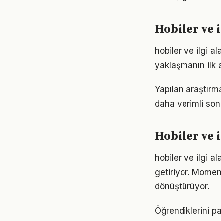
Hobiler ve 
hobiler ve ilgi 
yaklaşmanın ilk 
Yapılan araştırma
daha verimli sonu
Hobiler ve 
hobiler ve ilgi a
getiriyor. Momen
dönüştürüyor.
Öğrendiklerini p