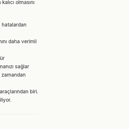
 kalıcı olmasını
z hatalardan
nını daha verimli
dür
şmanızı sağlar
mak zamandan
araçlarından biri.
liyor.