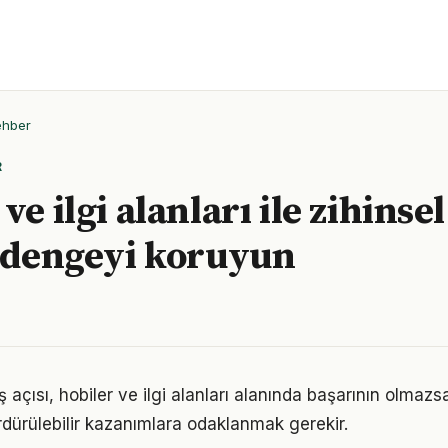
ehber
R
ve ilgi alanları ile zihinsel
l dengeyi koruyun
 açısı, hobiler ve ilgi alanları alanında başarının olmazs
rdürülebilir kazanımlara odaklanmak gerekir.