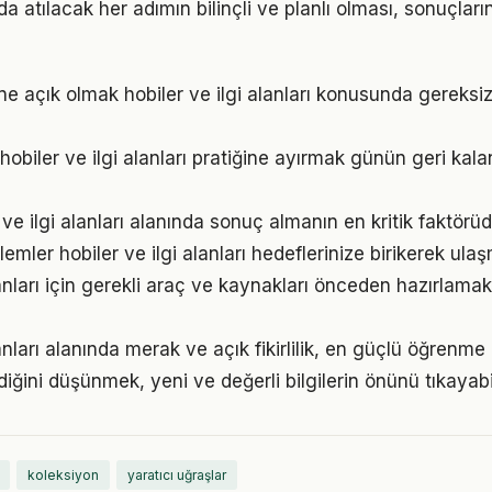
a atılacak her adımın bilinçli ve planlı olması, sonuçların
e açık olmak hobiler ve ilgi alanları konusunda gereksi
hobiler ve ilgi alanları pratiğine ayırmak günün geri kala
er ve ilgi alanları alanında sonuç almanın en kritik faktörü
mler hobiler ve ilgi alanları hedeflerinize birikerek ula
alanları için gerekli araç ve kaynakları önceden hazırla
lanları alanında merak ve açık fikirlilik, en güçlü öğrenme 
ldiğini düşünmek, yeni ve değerli bilgilerin önünü tıkayabi
koleksiyon
yaratıcı uğraşlar