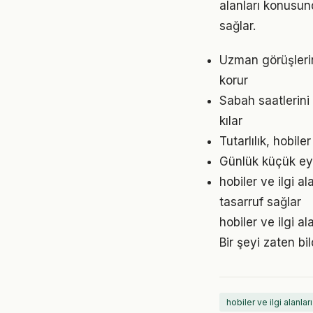
alanları konusund
sağlar.
Uzman görüşlerin
korur
Sabah saatlerini 
kılar
Tutarlılık, hobil
Günlük küçük eyle
hobiler ve ilgi 
tasarruf sağlar
hobiler ve ilgi a
Bir şeyi zaten bi
hobiler ve ilgi alanları