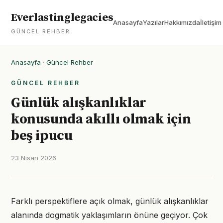
Everlastinglegacies
Anasayfa
Yazılar
Hakkımızda
İletişim
GÜNCEL REHBER
Anasayfa
·
Güncel Rehber
GÜNCEL REHBER
Günlük alışkanlıklar
konusunda akıllı olmak için
beş ipucu
23 Nisan 2026
Farklı perspektiflere açık olmak, günlük alışkanlıklar
alanında dogmatik yaklaşımların önüne geçiyor. Çok