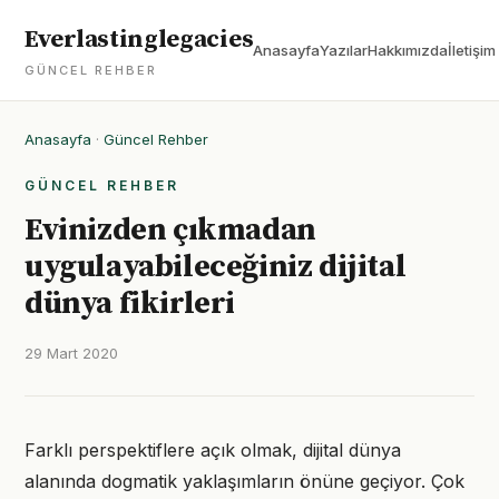
Everlastinglegacies
Anasayfa
Yazılar
Hakkımızda
İletişim
GÜNCEL REHBER
Anasayfa
·
Güncel Rehber
GÜNCEL REHBER
Evinizden çıkmadan
uygulayabileceğiniz dijital
dünya fikirleri
29 Mart 2020
Farklı perspektiflere açık olmak, dijital dünya
alanında dogmatik yaklaşımların önüne geçiyor. Çok