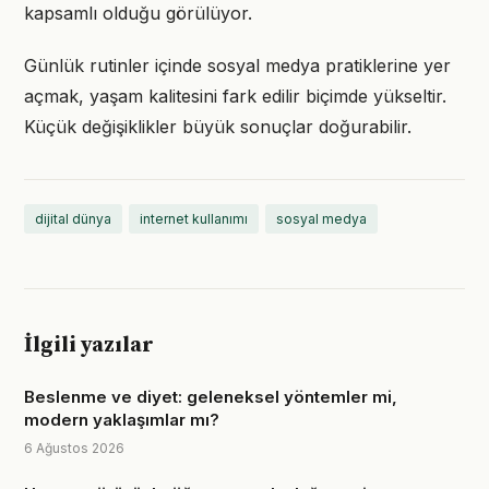
kapsamlı olduğu görülüyor.
Günlük rutinler içinde sosyal medya pratiklerine yer
açmak, yaşam kalitesini fark edilir biçimde yükseltir.
Küçük değişiklikler büyük sonuçlar doğurabilir.
dijital dünya
internet kullanımı
sosyal medya
İlgili yazılar
Beslenme ve diyet: geleneksel yöntemler mi,
modern yaklaşımlar mı?
6 Ağustos 2026