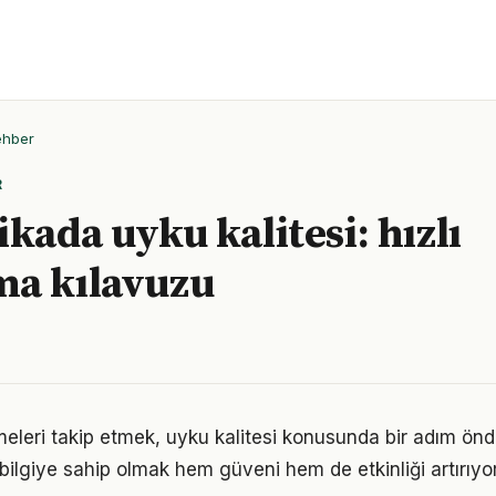
ehber
R
kada uyku kalitesi: hızlı
ma kılavuzu
meleri takip etmek, uyku kalitesi konusunda bir adım ön
bilgiye sahip olmak hem güveni hem de etkinliği artırıyor