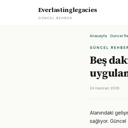
Everlastinglegacies
GÜNCEL REHBER
Anasayfa
·
Güncel R
GÜNCEL REHBE
Beş daki
uygula
24 Haziran 2026
Alanındaki geliş
sağlıyor. Güncel 