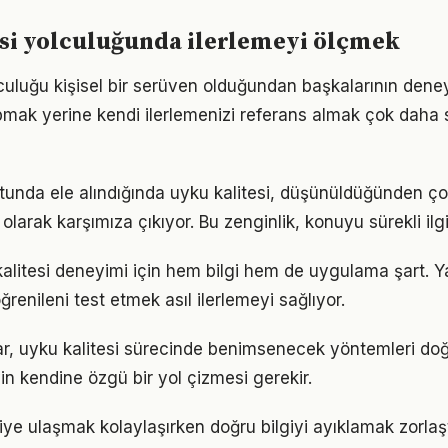
si yolculuğunda ilerlemeyi ölçmek
lculuğu kişisel bir serüven olduğundan başkalarının dene
pmak yerine kendi ilerlemenizi referans almak çok daha sa
tunda ele alındığında uyku kalitesi, düşünüldüğünden ç
olarak karşımıza çıkıyor. Bu zenginlik, konuyu sürekli ilgi 
 kalitesi deneyimi için hem bilgi hem de uygulama şart. 
ğrenileni test etmek asıl ilerlemeyi sağlıyor.
klar, uyku kalitesi sürecinde benimsenecek yöntemleri doğ
in kendine özgü bir yol çizmesi gerekir.
giye ulaşmak kolaylaşırken doğru bilgiyi ayıklamak zorlaşt