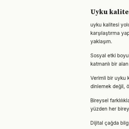
Uyku kalite
uyku kalitesi yo
karşılaştırma ya
yaklaşım.
Sosyal etki boyu
katmanlı bir alan 
Verimli bir uyku
dinlemek değil, ö
Bireysel farklılı
yüzden her birey
Dijital çağda bil