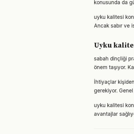
konusunda da gü
uyku kalitesi ko
Ancak sabır ve is
Uyku kalite
sabah dinçliği p
önem taşıyor. Ka
İhtiyaçlar kişiden
gerekiyor. Genel 
uyku kalitesi ko
avantajlar sağlıyo