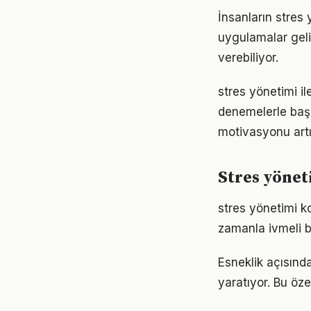
İnsanların stres
uygulamalar geli
verebiliyor.
stres yönetimi il
denemelerle başl
motivasyonu artır
Stres yöne
stres yönetimi k
zamanla ivmeli b
Esneklik açısında
yaratıyor. Bu öze