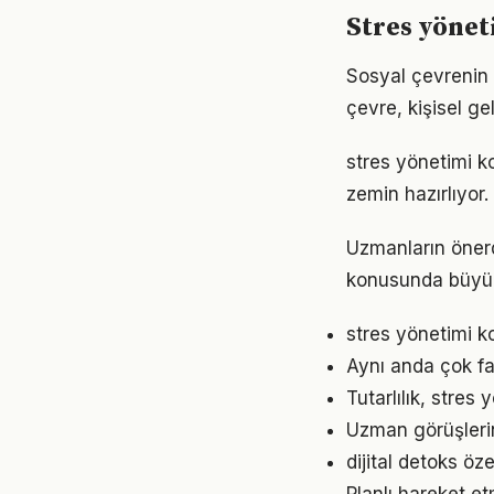
Stres yönet
Sosyal çevrenin 
çevre, kişisel gel
stres yönetimi k
zemin hazırlıyor.
Uzmanların önerd
konusunda büyük d
stres yönetimi ko
Aynı anda çok fa
Tutarlılık, stres
Uzman görüşleri
dijital detoks öz