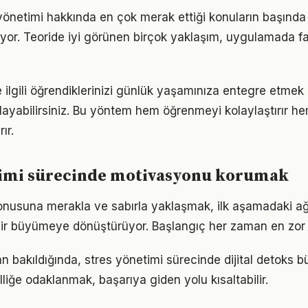
 yönetimi hakkında en çok merak ettiği konuların başında 
yor. Teoride iyi görünen birçok yaklaşım, uygulamada fa
e ilgili öğrendiklerinizi günlük yaşamınıza entegre etmek
ayabilirsiniz. Bu yöntem hem öğrenmeyi kolaylaştırır h
ır.
timi sürecinde motivasyonu korumak
onusuna merakla ve sabırla yaklaşmak, ilk aşamadaki ağı
ir büyümeye dönüştürüyor. Başlangıç her zaman en zor k
n bakıldığında, stres yönetimi sürecinde dijital detoks b
lliğe odaklanmak, başarıya giden yolu kısaltabilir.