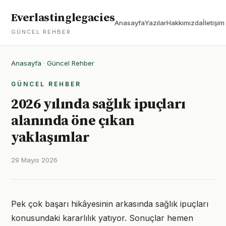
Everlastinglegacies
Anasayfa
Yazılar
Hakkımızda
İletişim
GÜNCEL REHBER
Anasayfa
·
Güncel Rehber
GÜNCEL REHBER
2026 yılında sağlık ipuçları
alanında öne çıkan
yaklaşımlar
29 Mayıs 2026
Pek çok başarı hikâyesinin arkasında sağlık ipuçları
konusundaki kararlılık yatıyor. Sonuçlar hemen