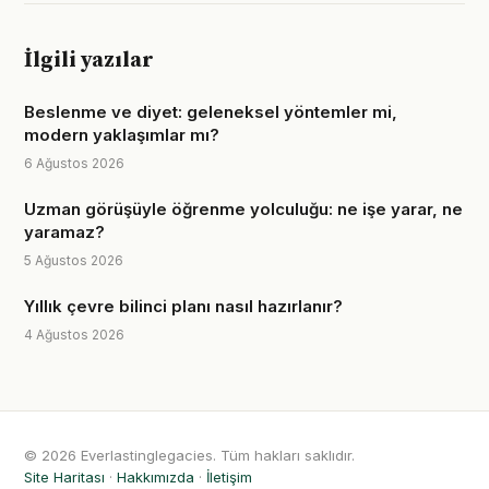
İlgili yazılar
Beslenme ve diyet: geleneksel yöntemler mi,
modern yaklaşımlar mı?
6 Ağustos 2026
Uzman görüşüyle öğrenme yolculuğu: ne işe yarar, ne
yaramaz?
5 Ağustos 2026
Yıllık çevre bilinci planı nasıl hazırlanır?
4 Ağustos 2026
© 2026 Everlastinglegacies. Tüm hakları saklıdır.
Site Haritası
·
Hakkımızda
·
İletişim