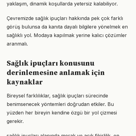
yaklaşım, dinamik koşullarda yetersiz kalabiliyor.
Çevremizde sağlık ipuçları hakkında pek çok farklı
görüş bulunsa da kanıta dayalı bilgilere yönelmek en
sağlıklı yol. Modaya kapılmak yerine kalıcı çözümler
aranmalı.
Sağlık ipuçları konusunu
derinlemesine anlamak için
kaynaklar
Bireysel farklılıklar, sağlık ipuçları sürecinde
benimsenecek yöntemleri doğrudan etkiler. Bu
yüzden her bireyin kendine özgü bir yol çizmesi
gerekir.
sağlık ipuçları alanında merak ve açık fikirlilik, en